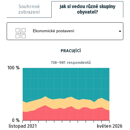
Souhrnné
Jak si vedou různé skupiny
zobrazení
obyvatel?
Ekonomické postavení
PRACUJÍCÍ
738–981 respondentů
100 %
0 %
listopad 2021
květen 2026