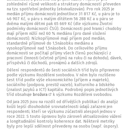
zohlednění různé velikosti a struktury domácností převeden
na tzv. spotřební jednotky (ekvivalizován). Pro rok 2025 je
medián příjmu domácnosti jednotlivce 31 817 Kč, u páru je to
46 907 Kč, u páru s malým dítětem 56 288 Kč a u páru se
dvěma malými dětmi pak 65 669 Kč (dle výzkumu Životní
podmínky domácností ČSÚ). Domácnosti pod hranicí chudoby
mají příjem nižší než 60 % mediánu (pro dané složení
domácnosti). Nízkopříjmové mají příjem pod medián,
standardně příjmové do 1,5násobku mediánu a
vysokopříjmové nad 1,5násobek. Do celkového příjmu
domácnosti se počítají příjmy všech členů pocházející z
pracovní činnosti (včetně příjmů na ruku či na dohodu), dávek,
příspěvků či důchodů, pronájmů a dalších zdrojů.
Dělení respondentů do šesti sociálních tříd bylo připraveno
podle výzkumu Rozděleni svobodou. V něm bylo rozlišeno
šest tříd podle výše ekonomického (příjem a majetek),
sociálního (podpora, prestiž vazeb), kulturního a lidského
(znalost jazyků a ICT) kapitálu. Podrobný popis jednotlivých
tříd obsahuje
brožura
k výzkumu Rozděleni svobodou.
Od jara 2025 jsou na rozdíl od dřívějších publikací do analýz
kvůli lepší dlouhodobé srovnatelnosti údajů zařazeni jen
respondenti, kteří se výzkumu zúčastnili alespoň jednou v
roce 2022. S touto úpravou bylo zároveň aktualizováno vážení
a longitudinální kontroly koherence dat. Některé metriky
byly pro lepší sdělnost převedeny na osobu (např. úspory).