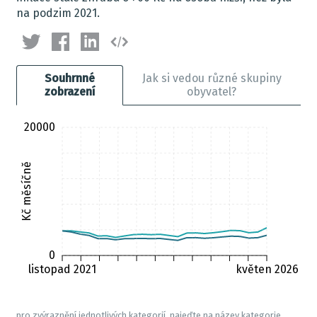
na podzim 2021.
Souhrnné
Jak si vedou různé skupiny
zobrazení
obyvatel?
20000
Kč měsíčně
0
listopad 2021
květen 2026
pro zvýraznění jednotlivých kategorií, najeďte na název kategorie