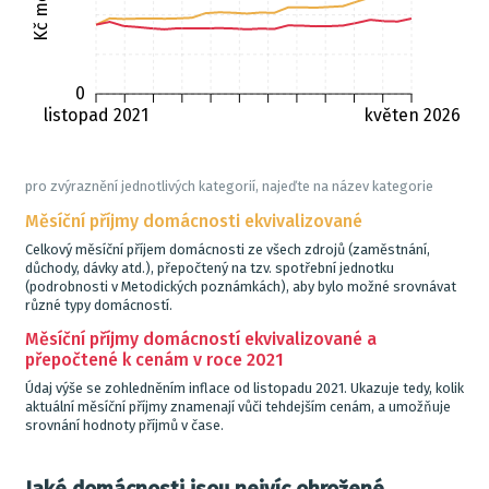
0
listopad 2021
květen 2026
pro zvýraznění jednotlivých kategorií, najeďte na název kategorie
Měsíční příjmy domácnosti ekvivalizované
Celkový měsíční příjem domácnosti ze všech zdrojů (zaměstnání,
důchody, dávky atd.), přepočtený na tzv. spotřební jednotku
(podrobnosti v Metodických poznámkách), aby bylo možné srovnávat
různé typy domácností.
Měsíční příjmy domácností ekvivalizované a
přepočtené k cenám v roce 2021
Údaj výše se zohledněním inflace od listopadu 2021. Ukazuje tedy, kolik
aktuální měsíční příjmy znamenají vůči tehdejším cenám, a umožňuje
srovnání hodnoty příjmů v čase.