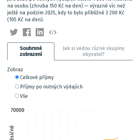
na osobu (zhruba 150 Kč na den) — výrazně víc než
ještě na podzim 2025, kdy to bylo přibližně 3 200 Kč
(105 Kč na den).
Souhrnné
Jak si vedou různé skupiny
zobrazení
obyvatel?
Zobraz
Celkové příjmy
Příjmy po nutných výdajích
Vše
70000
Kč měsíčně