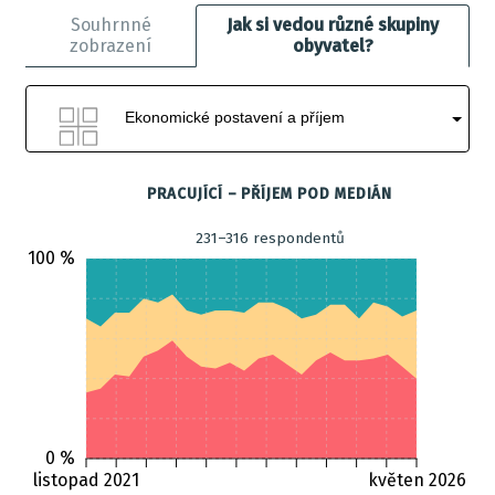
Souhrnné
Jak si vedou různé skupiny
zobrazení
obyvatel?
Ekonomické postavení a příjem
PRACUJÍCÍ – PŘÍJEM POD MEDIÁN
231–316 respondentů
100 %
0 %
listopad 2021
květen 2026