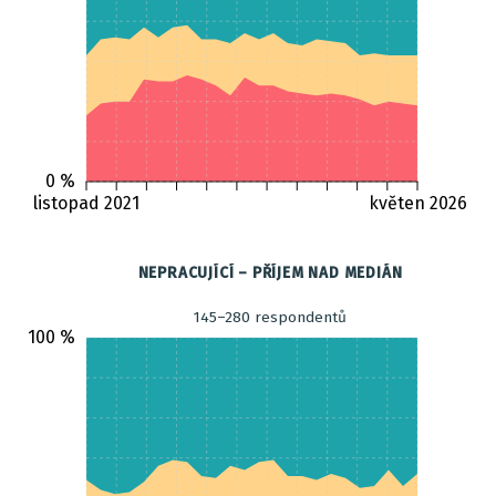
0 %
listopad 2021
květen 2026
NEPRACUJÍCÍ – PŘÍJEM NAD MEDIÁN
145–280 respondentů
100 %