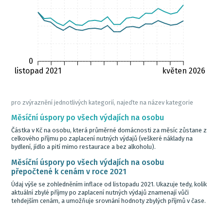
0
listopad 2021
květen 2026
pro zvýraznění jednotlivých kategorií, najeďte na název kategorie
Měsíční úspory po všech výdajích na osobu
Částka v Kč na osobu, která průměrné domácnosti za měsíc zůstane z
celkového příjmu po zaplacení nutných výdajů (veškeré náklady na
bydlení, jídlo a pití mimo restaurace a bez alkoholu).
Měsíční úspory po všech výdajích na osobu
přepočtené k cenám v roce 2021
Údaj výše se zohledněním inflace od listopadu 2021. Ukazuje tedy, kolik
aktuální zbylé příjmy po zaplacení nutných výdajů znamenají vůči
tehdejším cenám, a umožňuje srovnání hodnoty zbylých příjmů v čase.