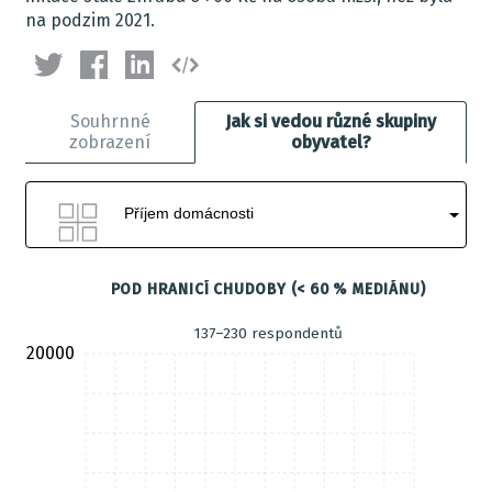
na podzim 2021.
Souhrnné
Jak si vedou různé skupiny
zobrazení
obyvatel?
Příjem domácnosti
POD HRANICÍ CHUDOBY (< 60 % MEDIÁNU)
137–230 respondentů
20000