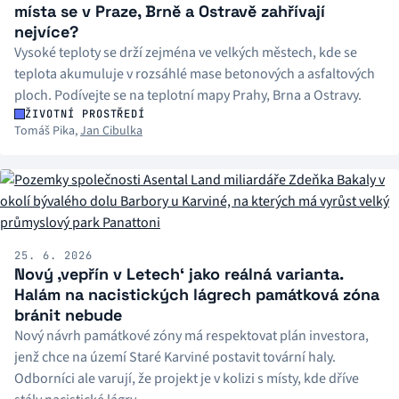
místa se v Praze, Brně a Ostravě zahřívají
nejvíce?
Vysoké teploty se drží zejména ve velkých městech, kde se
teplota akumuluje v rozsáhlé mase betonových a asfaltových
ploch. Podívejte se na teplotní mapy Prahy, Brna a Ostravy.
ŽIVOTNÍ PROSTŘEDÍ
Tomáš Pika
,
Jan Cibulka
25. 6. 2026
Nový ‚vepřín v Letech‘ jako reálná varianta.
Halám na nacistických lágrech památková zóna
bránit nebude
Nový návrh památkové zóny má respektovat plán investora,
jenž chce na území Staré Karviné postavit tovární haly.
Odborníci ale varují, že projekt je v kolizi s místy, kde dříve