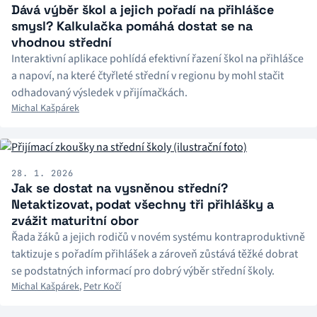
Dává výběr škol a jejich pořadí na přihlášce
smysl? Kalkulačka pomáhá dostat se na
vhodnou střední
Interaktivní aplikace pohlídá efektivní řazení škol na přihlášce
a napoví, na které čtyřleté střední v regionu by mohl stačit
odhadovaný výsledek v přijímačkách.
Michal Kašpárek
28. 1. 2026
Jak se dostat na vysněnou střední?
Netaktizovat, podat všechny tři přihlášky a
zvážit maturitní obor
Řada žáků a jejich rodičů v novém systému kontraproduktivně
taktizuje s pořadím přihlášek a zároveň zůstává těžké dobrat
se podstatných informací pro dobrý výběr střední školy.
Michal Kašpárek
,
Petr Kočí