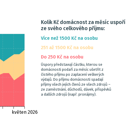
Kolik Kč domácnost za měsíc uspoří
ze svého celkového příjmu:
Více než 1500 Kč na osobu
251 až 1500 Kč na osobu
Do 250 Kč na osobu
Úspory představují částku, kterou se
domácnosti podaří za měsíc ušetřit z
čistého příjmu po zaplacení veškerých
výdajů. Do příjmu domácnosti spadají
příjmy všech jejích členů ze všech zdrojů –
ze zaměstnání, důchodů, dávek, příspěvků
a dalších zdrojů (např. pronájmy).
květen 2026