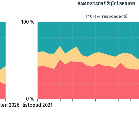
SAMOSTATNĚ ŽIJÍCÍ SENIOR
140–174 respondentů
100 %
0 %
ten 2026
listopad 2021