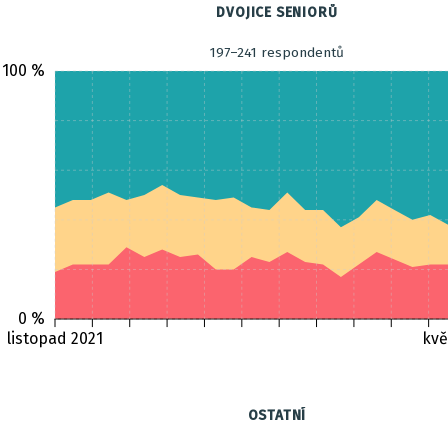
DVOJICE SENIORŮ
197–241 respondentů
100 %
0 %
listopad 2021
kvě
OSTATNÍ