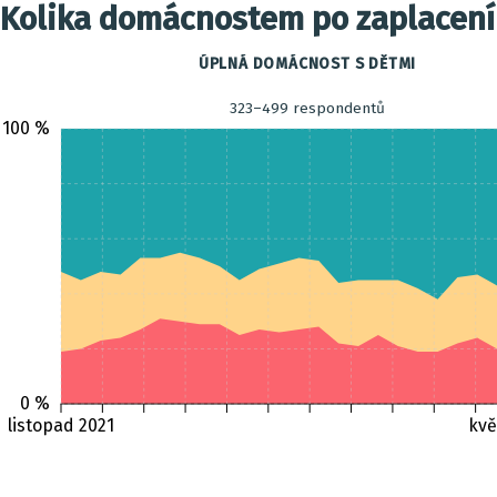
Kolika domácnostem po zaplacení
ÚPLNÁ DOMÁCNOST S DĚTMI
323–499 respondentů
100 %
0 %
listopad 2021
kvě