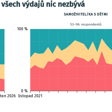
 všech výdajů nic nezbývá
SAMOŽIVITEL/KA S DĚTMI
53–96 respondentů
100 %
0 %
ten 2026
listopad 2021