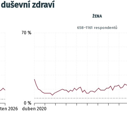
 duševní zdraví
ŽENA
658–1161 respondentů
70 %
0 %
ten 2026
duben 2020