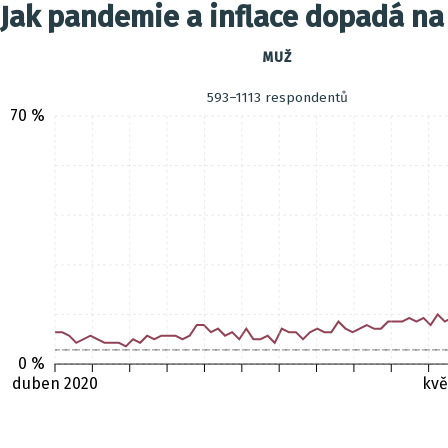
Jak pandemie a inflace dopadá na
MUŽ
593–1113 respondentů
70 %
0 %
duben 2020
kvě