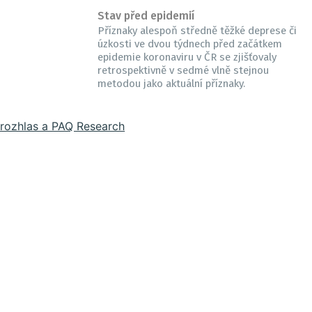
Stav před epidemií
Příznaky alespoň středně těžké deprese či
úzkosti ve dvou týdnech před začátkem
epidemie koronaviru v ČR se zjišťovaly
retrospektivně v sedmé vlně stejnou
metodou jako aktuální příznaky.
rozhlas a PAQ Research